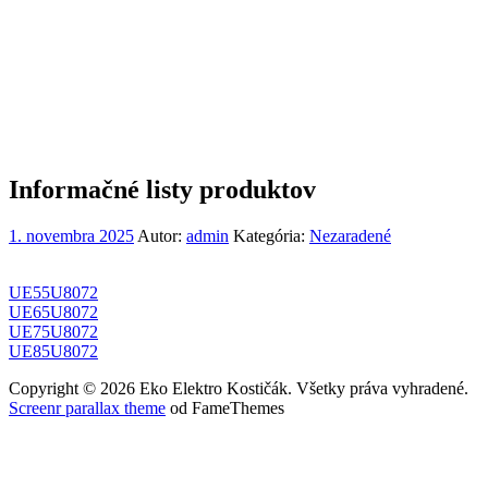
Informačné listy produktov
1. novembra 2025
Autor:
admin
Kategória:
Nezaradené
UE55U8072
UE65U8072
UE75U8072
UE85U8072
Copyright © 2026 Eko Elektro Kostičák. Všetky práva vyhradené.
Screenr parallax theme
od FameThemes