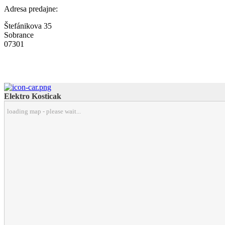
Adresa predajne:
Štefánikova 35
Sobrance
07301
Elektro Kosticak
loading map - please wait...